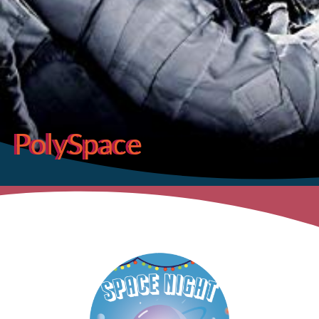
PolySpace