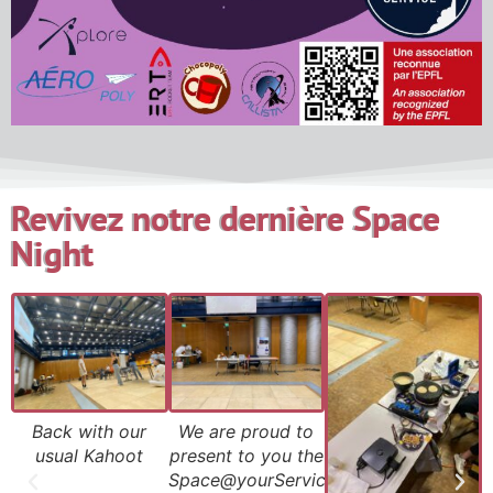
Revivez notre dernière Space
Night
Back with our
We are proud to
usual Kahoot
present to you the
Space@yourService'