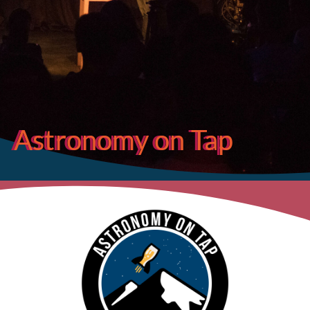
Astronomy on Tap