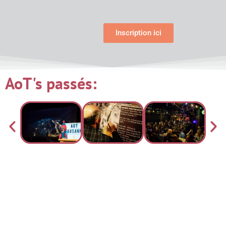
Inscription ici
AoT's passés: